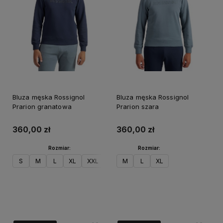
Bluza męska Rossignol
Bluza męska Rossignol
Prarion granatowa
Prarion szara
360,00 zł
360,00 zł
Rozmiar:
Rozmiar:
S
M
L
XL
XXL
M
L
XL
Do koszyka
Do koszyka