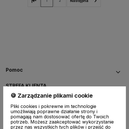
1
2
Pomoc
STREFA KLIENTA
🍪 Zarządzanie plikami cookie
O nas
Pliki cookies i pokrewne im technologie
umożliwiają poprawne działanie strony i
pomagają nam dostosować ofertę do Twoich
Moje konto
potrzeb. Możesz zaakceptować wykorzystanie
przez nas wszystkich tych plików i przejść do