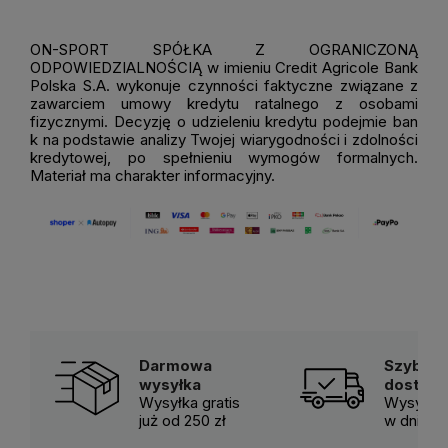
ON-SPORT SPÓŁKA Z OGRANICZONĄ
ODPOWIEDZIALNOŚCIĄ w imieniu Credit Agricole Bank
Polska S.A. wykonuje czynności faktyczne związane z
zawarciem umowy kredytu ratalnego z osobami
fizycznymi. Decyzję o udzieleniu kredytu podejmie ban
k na podstawie analizy Twojej wiarygodności i zdolności
kredytowej, po spełnieniu wymogów formalnych.
Materiał ma charakter informacyjny.
Darmowa
Szybka
wysyłka
dostaw
Wysyłka gratis
Wysyłka 
już od 250 zł
w dni ro