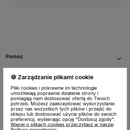
Pomoc
STREFA KLIENTA
🍪 Zarządzanie plikami cookie
Pliki cookies i pokrewne im technologie
O nas
umożliwiają poprawne działanie strony i
pomagają nam dostosować ofertę do Twoich
potrzeb. Możesz zaakceptować wykorzystanie
Moje konto
przez nas wszystkich tych plików i przejść do
sklepu lub dostosować użycie plików do swoich
preferencji, wybierając opcję "Dostosuj zgody".
Więcej o plikach cookies przeczytasz w naszej
Polityce prywatności.