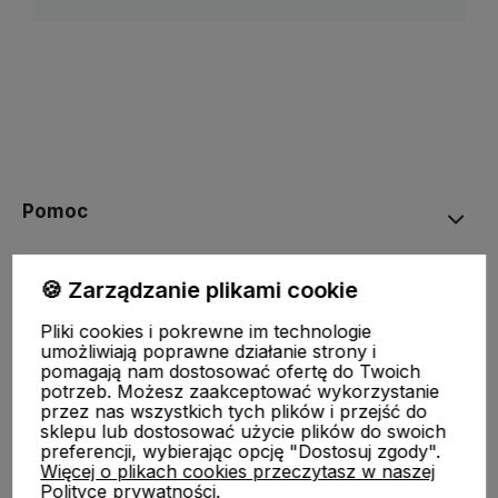
Pomoc
STREFA KLIENTA
🍪 Zarządzanie plikami cookie
Pliki cookies i pokrewne im technologie
O nas
umożliwiają poprawne działanie strony i
pomagają nam dostosować ofertę do Twoich
potrzeb. Możesz zaakceptować wykorzystanie
Moje konto
przez nas wszystkich tych plików i przejść do
sklepu lub dostosować użycie plików do swoich
preferencji, wybierając opcję "Dostosuj zgody".
Więcej o plikach cookies przeczytasz w naszej
Polityce prywatności.