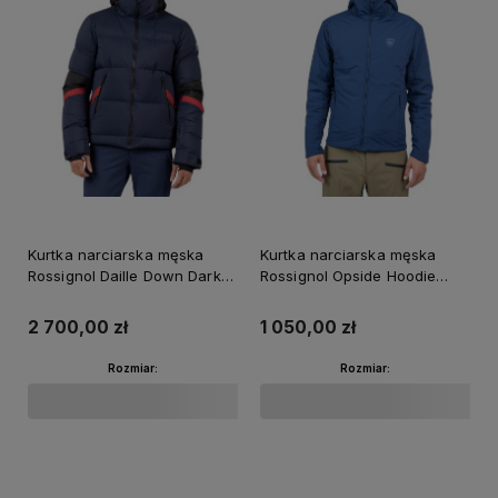
Kurtka narciarska męska
Kurtka narciarska męska
Rossignol Daille Down Dark
Rossignol Opside Hoodie
Navy
Dark Navy
2 700,00 zł
1 050,00 zł
Rozmiar:
Rozmiar:
Do koszyka
Do koszyka