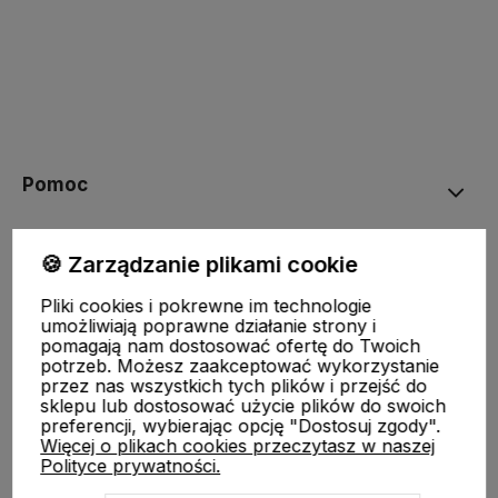
Pomoc
STREFA KLIENTA
🍪 Zarządzanie plikami cookie
Pliki cookies i pokrewne im technologie
O nas
umożliwiają poprawne działanie strony i
pomagają nam dostosować ofertę do Twoich
potrzeb. Możesz zaakceptować wykorzystanie
Moje konto
przez nas wszystkich tych plików i przejść do
sklepu lub dostosować użycie plików do swoich
preferencji, wybierając opcję "Dostosuj zgody".
Więcej o plikach cookies przeczytasz w naszej
Polityce prywatności.