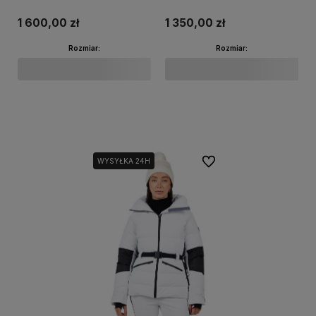
Insulated Fog
Gate
1 600,00 zł
1 350,00 zł
Rozmiar:
Rozmiar:
Do koszyka
Do koszyka
Do ulubionych
WYSYŁKA 24H