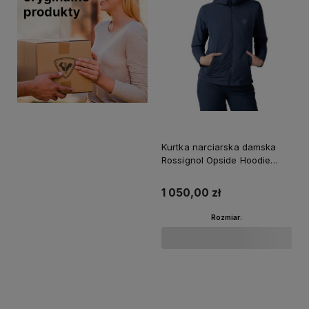
Kurtka narciarska damska
Rossignol Opside Hoodie
Dark Navy
1 050,00 zł
Rozmiar:
Do koszyka