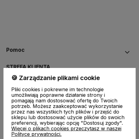
Pomoc
STREFA KLIENTA
🍪 Zarządzanie plikami cookie
O nas
Pliki cookies i pokrewne im technologie
umożliwiają poprawne działanie strony i
pomagają nam dostosować ofertę do Twoich
Moje konto
potrzeb. Możesz zaakceptować wykorzystanie
przez nas wszystkich tych plików i przejść do
sklepu lub dostosować użycie plików do swoich
preferencji, wybierając opcję "Dostosuj zgody".
Więcej o plikach cookies przeczytasz w naszej
Polityce prywatności.