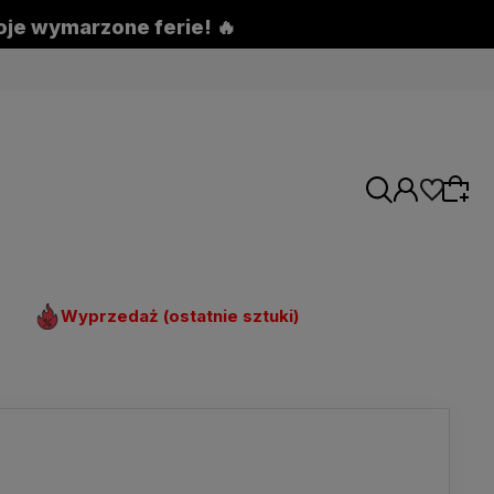
woje wymarzone ferie! 🔥
Wyprzedaż (ostatnie sztuki)