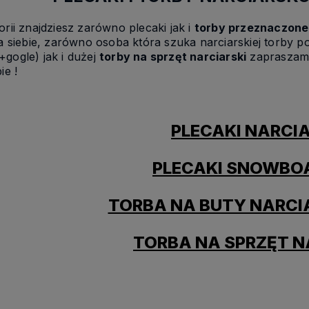
orii znajdziesz zarówno plecaki jak i
torby przeznaczone 
la siebie, zarówno osoba która szuka narciarskiej torby 
gogle) jak i dużej
torby na sprzęt narciarski
zapraszamy
ie !
PLECAKI NARCI
PLECAKI SNOWB
TORBA NA BUTY NARCIA
TORBA NA SPRZĘT N