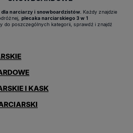
dla narciarzy i snowboardzistów
. Każdy znajdzie
podróżnej,
plecaka narciarskiego 3 w 1
 do poszczególnych kategorii, sprawdź i znajdź
ARSKIE
OARDOWE
RSKIE I KASK
ARCIARSKI