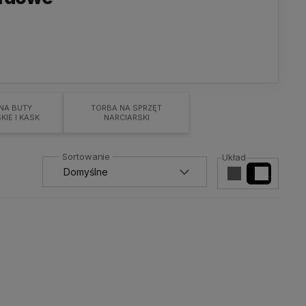
NA BUTY
TORBA NA SPRZĘT
KIE I KASK
NARCIARSKI
Układ