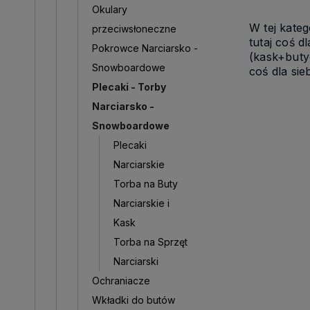
Okulary
W tej kateg
przeciwsłoneczne
tutaj coś d
Pokrowce Narciarsko -
(kask+buty+
Snowboardowe
coś dla sieb
Plecaki - Torby
Narciarsko -
Snowboardowe
Plecaki
Narciarskie
Torba na Buty
Narciarskie i
Kask
Torba na Sprzęt
Narciarski
Ochraniacze
Wkładki do butów