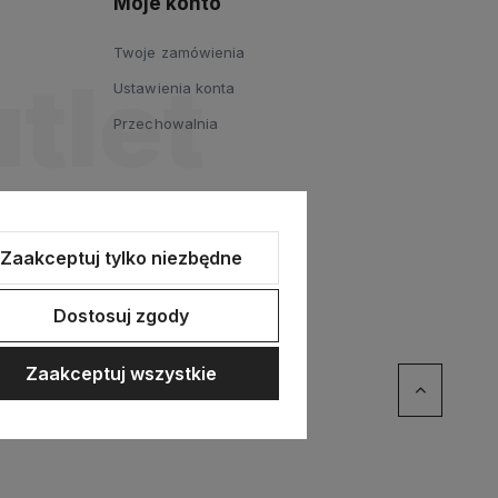
Moje konto
Twoje zamówienia
Ustawienia konta
Przechowalnia
Zaakceptuj tylko niezbędne
Dostosuj zgody
Zaakceptuj wszystkie
ommerce