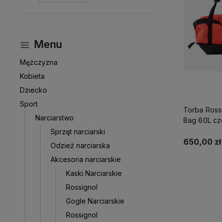
Menu
Mężczyzna
Kobieta
Dziecko
Sport
Torba Rossi
Narciarstwo
Bag 60L c
Sprzęt narciarski
650,00 zł
Odzież narciarska
Akcesoria narciarskie
D
Kaski Narciarskie
Rossignol
Gogle Narciarskie
Rossignol