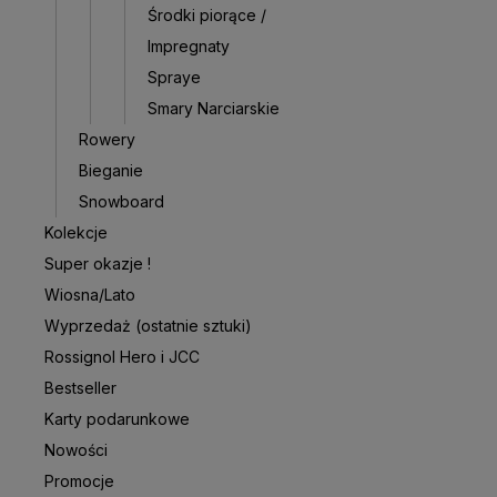
Środki piorące /
Impregnaty
Spraye
Smary Narciarskie
Rowery
Bieganie
Snowboard
Kolekcje
Super okazje !
Wiosna/Lato
Wyprzedaż (ostatnie sztuki)
Rossignol Hero i JCC
Bestseller
Karty podarunkowe
Nowości
Promocje