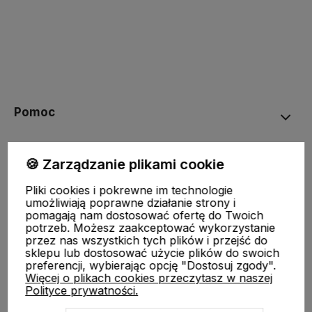
Pomoc
STREFA KLIENTA
🍪 Zarządzanie plikami cookie
O nas
Pliki cookies i pokrewne im technologie
umożliwiają poprawne działanie strony i
pomagają nam dostosować ofertę do Twoich
Moje konto
potrzeb. Możesz zaakceptować wykorzystanie
przez nas wszystkich tych plików i przejść do
sklepu lub dostosować użycie plików do swoich
preferencji, wybierając opcję "Dostosuj zgody".
Więcej o plikach cookies przeczytasz w naszej
Polityce prywatności.