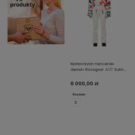
Kombinezon narciarski
damski Rossignol JCC Sublim
Ski Overall Camo Print
6 000,00 zł
Rozmiar:
S
Do koszyka