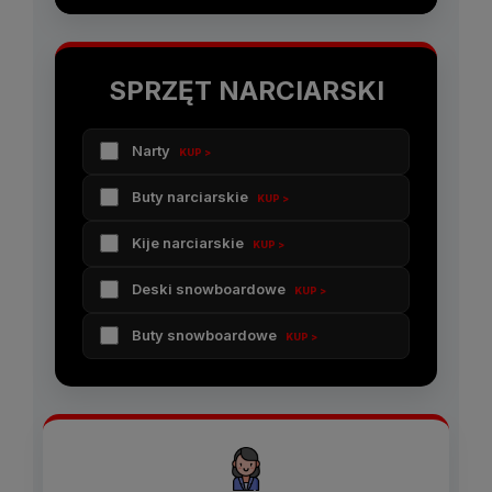
SPRZĘT NARCIARSKI
Narty
KUP >
Buty narciarskie
KUP >
Kije narciarskie
KUP >
Deski snowboardowe
KUP >
Buty snowboardowe
KUP >