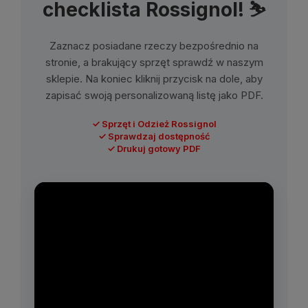
checklista Rossignol! ⛷️
Zaznacz posiadane rzeczy bezpośrednio na
stronie, a brakujący sprzęt sprawdź w naszym
sklepie. Na koniec kliknij przycisk na dole, aby
zapisać swoją personalizowaną listę jako PDF.
✓ Sprzęt i Odzież Rossignol
✓ Sprawdzaj dostępność
✓ Drukuj gotowy PDF