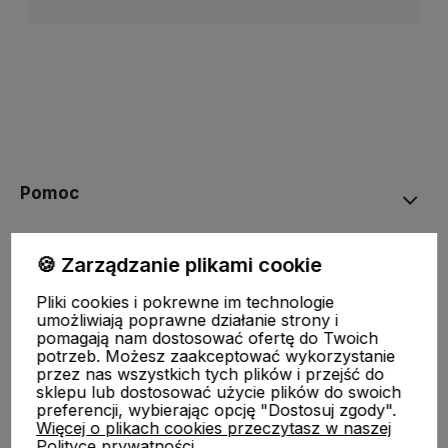
Pomoc
STREFA KLIENTA
🍪 Zarządzanie plikami cookie
Pliki cookies i pokrewne im technologie
O nas
umożliwiają poprawne działanie strony i
pomagają nam dostosować ofertę do Twoich
potrzeb. Możesz zaakceptować wykorzystanie
Moje konto
przez nas wszystkich tych plików i przejść do
sklepu lub dostosować użycie plików do swoich
preferencji, wybierając opcję "Dostosuj zgody".
Więcej o plikach cookies przeczytasz w naszej
Polityce prywatności.