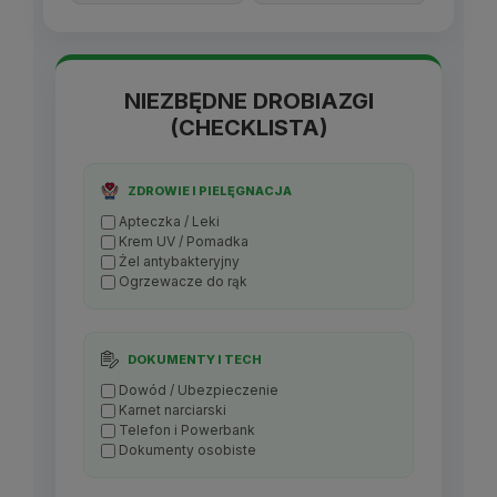
NIEZBĘDNE DROBIAZGI
(CHECKLISTA)
ZDROWIE I PIELĘGNACJA
Apteczka / Leki
Krem UV / Pomadka
Żel antybakteryjny
Ogrzewacze do rąk
DOKUMENTY I TECH
Dowód / Ubezpieczenie
Karnet narciarski
Telefon i Powerbank
Dokumenty osobiste