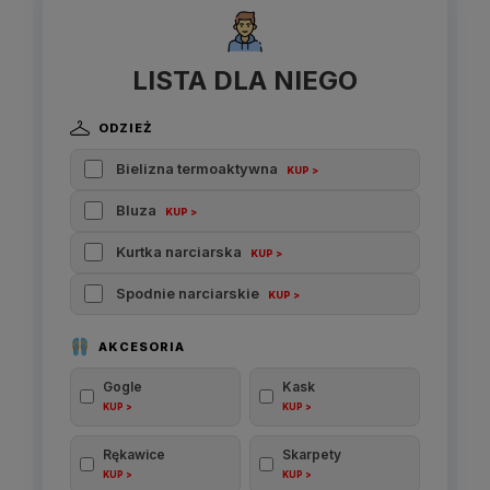
LISTA DLA NIEGO
ODZIEŻ
Bielizna termoaktywna
KUP >
Bluza
KUP >
Kurtka narciarska
KUP >
Spodnie narciarskie
KUP >
AKCESORIA
Gogle
Kask
KUP >
KUP >
Rękawice
Skarpety
KUP >
KUP >