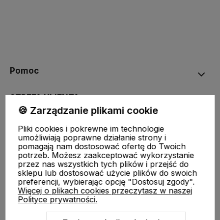
Pomoc
STREFA KLIENTA
🍪 Zarządzanie plikami cookie
O nas
Pliki cookies i pokrewne im technologie
umożliwiają poprawne działanie strony i
pomagają nam dostosować ofertę do Twoich
Moje konto
potrzeb. Możesz zaakceptować wykorzystanie
przez nas wszystkich tych plików i przejść do
sklepu lub dostosować użycie plików do swoich
preferencji, wybierając opcję "Dostosuj zgody".
Więcej o plikach cookies przeczytasz w naszej
Polityce prywatności.