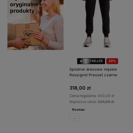
🔥 BESTSELLER
20%
OKAZJA
Spodnie dresowe męskie
Rossignol Presset czarne
318,00 zł
Cena regularna:
400,00 zł
Najniższa cena:
233,00 zł
Rozmiar:
XL