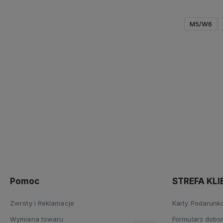
M5/W6
D
Pomoc
STREFA KLI
Zwroty i Reklamacje
Karty Podarun
Wymiana towaru
Formularz dobor