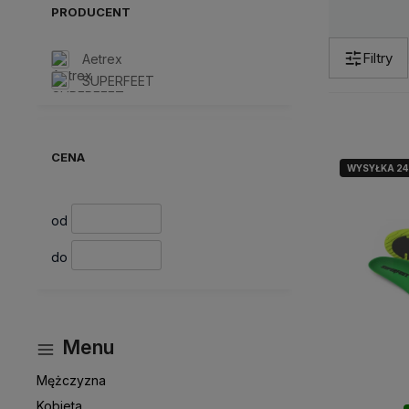
PRODUCENT
Filtry
Aetrex
SUPERFEET
CENA
WYSYŁKA 2
od
do
Menu
Mężczyzna
Kobieta