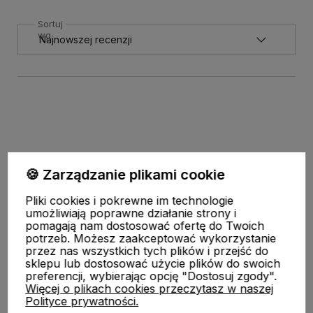
Sortuj
wg
🍪 Zarządzanie plikami cookie
Pliki cookies i pokrewne im technologie
umożliwiają poprawne działanie strony i
pomagają nam dostosować ofertę do Twoich
Pomoc
potrzeb. Możesz zaakceptować wykorzystanie
przez nas wszystkich tych plików i przejść do
sklepu lub dostosować użycie plików do swoich
STREFA KLIENTA
preferencji, wybierając opcję "Dostosuj zgody".
Więcej o plikach cookies przeczytasz w naszej
Polityce prywatności.
O nas