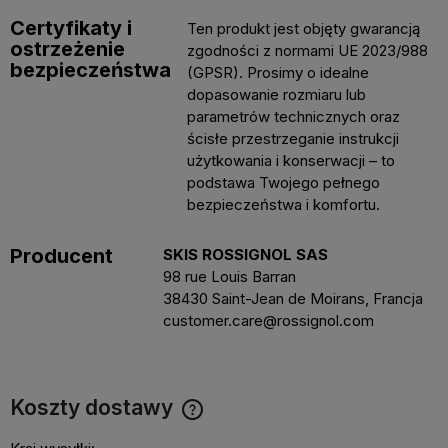
Certyfikaty i
Ten produkt jest objęty gwarancją
ostrzeżenie
zgodności z normami UE 2023/988
bezpieczeństwa
(GPSR). Prosimy o idealne
dopasowanie rozmiaru lub
parametrów technicznych oraz
ścisłe przestrzeganie instrukcji
użytkowania i konserwacji – to
podstawa Twojego pełnego
bezpieczeństwa i komfortu.
Producent
SKIS ROSSIGNOL SAS
98 rue Louis Barran
38430 Saint-Jean de Moirans, Francja
customer.care@rossignol.com
Koszty dostawy
Cena nie zawiera ewentualnych kosztów płatności