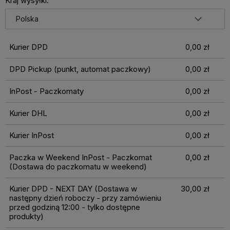
Kraj wysyłki:
Kurier DPD
0,00 zł
DPD Pickup (punkt, automat paczkowy)
0,00 zł
InPost - Paczkomaty
0,00 zł
Kurier DHL
0,00 zł
Kurier InPost
0,00 zł
Paczka w Weekend InPost - Paczkomat
0,00 zł
(Dostawa do paczkomatu w weekend)
Kurier DPD - NEXT DAY
(Dostawa w
30,00 zł
następny dzień roboczy - przy zamówieniu
przed godziną 12:00 - tylko dostępne
produkty)