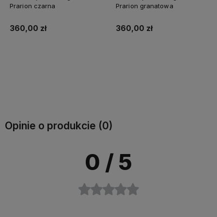
Prarion czarna
Prarion granatowa
360,00 zł
360,00 zł
Do koszyka
Do koszyka
Opinie o produkcie (0)
0
/ 5