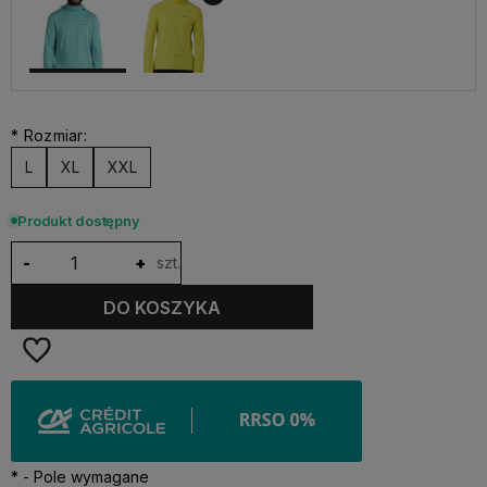
*
Rozmiar:
L
XL
XXL
Produkt dostępny
-
+
szt.
DO KOSZYKA
*
- Pole wymagane