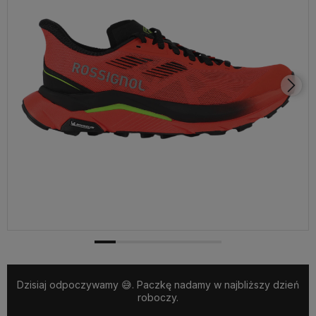
Dzisiaj odpoczywamy 😅. Paczkę nadamy w najbliższy dzień
roboczy.