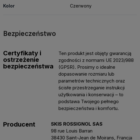
Kolor
Czerwony
Bezpieczeństwo
Certyfikaty i
Ten produkt jest objęty gwarancją
ostrzeżenie
zgodności z normami UE 2023/988
bezpieczeństwa
(GPSR). Prosimy o idealne
dopasowanie rozmiaru lub
parametrów technicznych oraz
ścisłe przestrzeganie instrukcji
użytkowania i konserwacji – to
podstawa Twojego pełnego
bezpieczeństwa i komfortu.
Producent
SKIS ROSSIGNOL SAS
98 rue Louis Barran
38430 Saint-Jean de Moirans, Francja