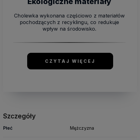
Ekologiczne materiały
Cholewka wykonana częściowo z materiałów
pochodzących z recyklingu, co redukuje
wpływ na środowisko.
CZYTAJ WIĘCEJ
Szczegóły
Płeć
Mężczyzna