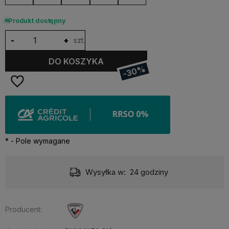
Produkt dostępny
-
+
szt.
DO KOSZYKA
-30%
*
- Pole wymagane
Dostawa:
Darmowa
Producent: