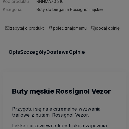
Kod produktu:
RNNMA70_316
Kategoria:
Buty do biegania Rossignol męskie
zapytaj o produkt
poleć znajomemu
dodaj opinię
Opis
Szczegóły
Dostawa
Opinie
Buty męskie Rossignol Vezor
Przygotuj się na ekstremalne wyzwania
trailowe z butami Rossignol Vezor.
Lekka i przewiewna konstrukcja zapewnia