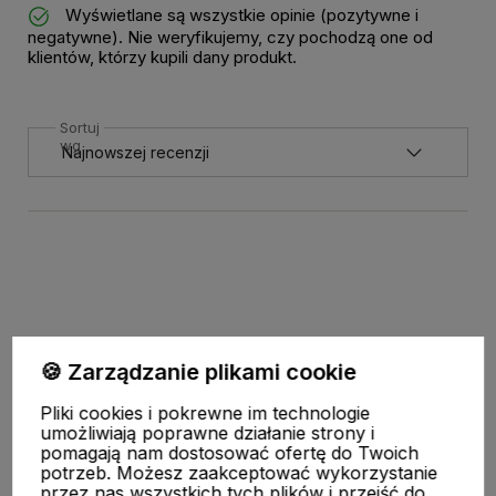
Wyświetlane są wszystkie opinie (pozytywne i
negatywne). Nie weryfikujemy, czy pochodzą one od
klientów, którzy kupili dany produkt.
Sortuj
wg
🍪 Zarządzanie plikami cookie
Pliki cookies i pokrewne im technologie
umożliwiają poprawne działanie strony i
Pomoc
pomagają nam dostosować ofertę do Twoich
potrzeb. Możesz zaakceptować wykorzystanie
przez nas wszystkich tych plików i przejść do