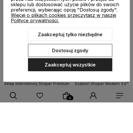
STREFA KLIENTA
sklepu lub dostosować użycie plików do swoich
preferencji, wybierając opcję "Dostosuj zgody".
Więcej o plikach cookies przeczytasz w naszej
Polityce prywatności.
O nas
Zaakceptuj tylko niezbędne
Moje konto
Dostosuj zgody
Zaakceptuj wszystkie
Sklep internetowy Shoper Premium
Szablon Shoper Modern 3.0™
od GrowCommerce