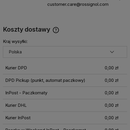
customer.care@rossignol.com
Koszty dostawy
Cena nie zawiera ewentualnych kosztów płatności
Kraj wysyłki:
Kurier DPD
0,00 zł
DPD Pickup (punkt, automat paczkowy)
0,00 zł
InPost - Paczkomaty
0,00 zł
Kurier DHL
0,00 zł
Kurier InPost
0,00 zł