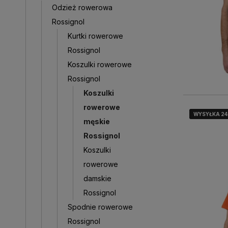
Odzież rowerowa
Rossignol
Kurtki rowerowe
Rossignol
Koszulki rowerowe
Rossignol
Koszulki
rowerowe
WYSYŁKA 2
WYSYŁKA 2
WYSYŁKA 2
męskie
Rossignol
Koszulki
rowerowe
damskie
Rossignol
Spodnie rowerowe
Rossignol