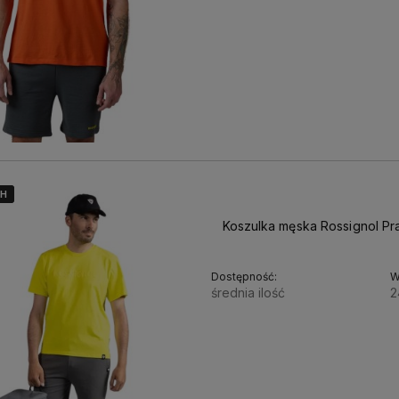
4H
4H
4H
Koszulka męska Rossignol Pra
Dostępność:
W
średnia ilość
2
170,00 zł