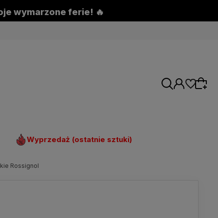
woje wymarzone ferie! 🔥
Wyprzedaż (ostatnie sztuki)
kie Rossignol